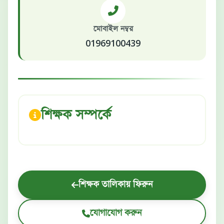
মোবাইল নম্বর
01969100439
শিক্ষক সম্পর্কে
শিক্ষক তালিকায় ফিরুন
যোগাযোগ করুন