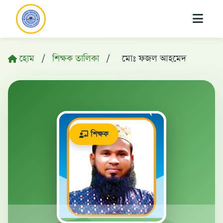
হোম
/
শিক্ষক তালিকা
/
মোঃ ফজল আহমেদ
শিক্ষক