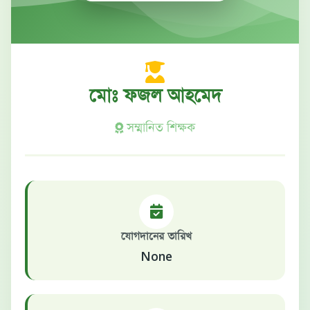
মোঃ ফজল আহমেদ
সম্মানিত শিক্ষক
যোগদানের তারিখ
None