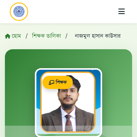
হোম
/
শিক্ষক তালিকা
/
নাজমুল হাসান কাউসার
শিক্ষক