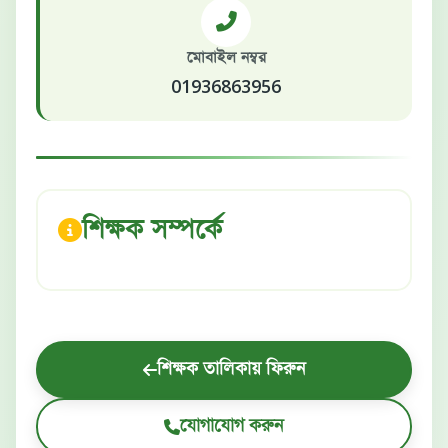
মোবাইল নম্বর
01936863956
শিক্ষক সম্পর্কে
শিক্ষক তালিকায় ফিরুন
যোগাযোগ করুন