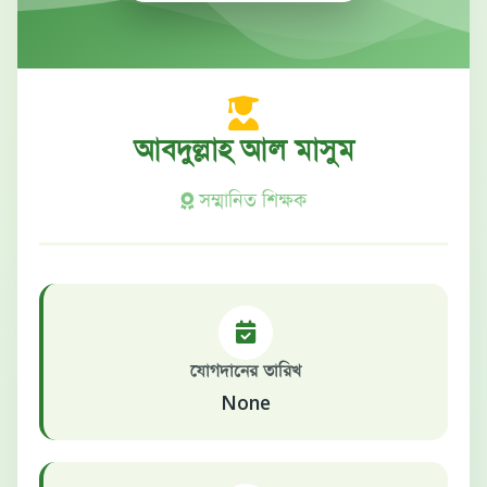
আবদুল্লাহ আল মাসুম
সম্মানিত শিক্ষক
যোগদানের তারিখ
None