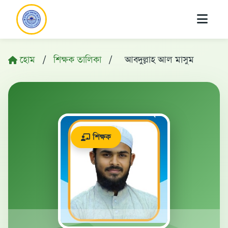
হোম
/
শিক্ষক তালিকা
/
আবদুল্লাহ আল মাসুম
শিক্ষক