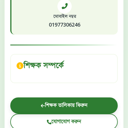
মোবাইল নম্বর
01977306246
শিক্ষক সম্পর্কে
শিক্ষক তালিকায় ফিরুন
যোগাযোগ করুন