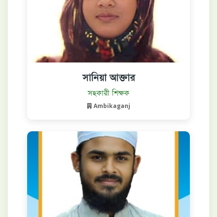
সানিয়া আক্তার
বিস্তারিত দেখুন
সহকারী শিক্ষক
Ambikaganj