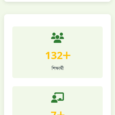
132+
শিক্ষার্থী