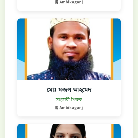
Ambikaganj
মোঃ ফজল আহমেদ
বিস্তারিত দেখুন
সহকারী শিক্ষক
Ambikaganj