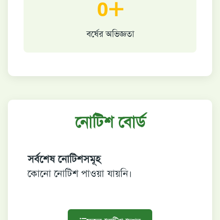
0+
বর্ষের অভিজ্ঞতা
নোটিশ বোর্ড
সর্বশেষ নোটিশসমূহ
কোনো নোটিশ পাওয়া যায়নি।