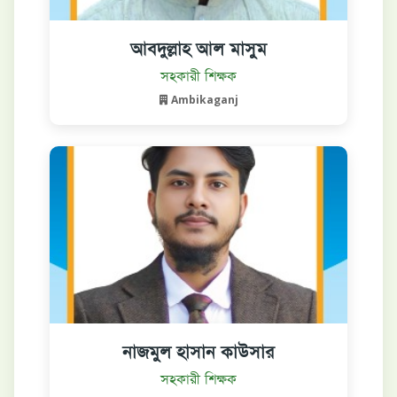
আবদুল্লাহ আল মাসুম
বিস্তারিত দেখুন
সহকারী শিক্ষক
Ambikaganj
নাজমুল হাসান কাউসার
বিস্তারিত দেখুন
সহকারী শিক্ষক