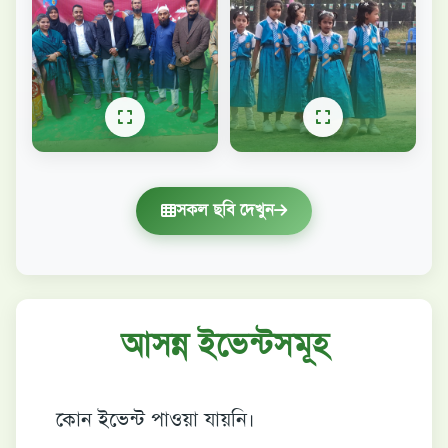
সকল ছবি দেখুন
আসন্ন ইভেন্টসমূহ
কোন ইভেন্ট পাওয়া যায়নি।