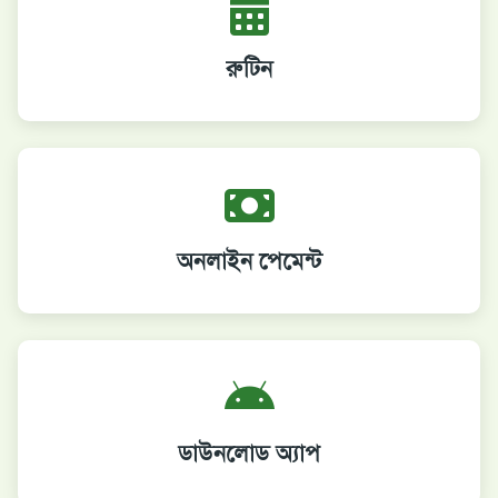
রুটিন
অনলাইন পেমেন্ট
ডাউনলোড অ্যাপ