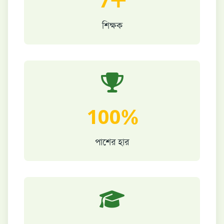
7+
শিক্ষক
100%
পাশের হার