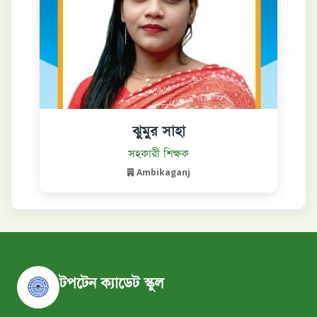
ঝুমুর সাহা
বিস্তারিত দেখুন
সহকারী শিক্ষক
Ambikaganj
টপটেন ক্যাডেট স্কুল