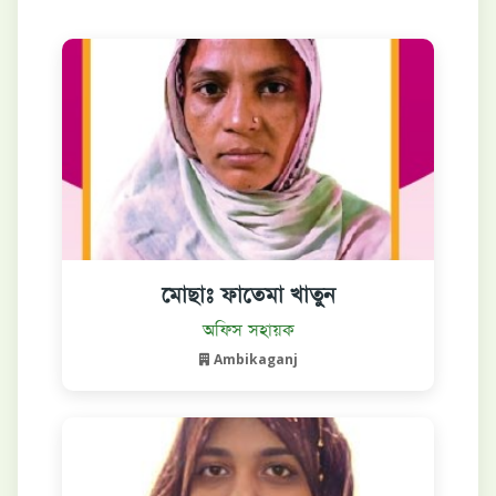
মোছাঃ ফাতেমা খাতুন
বিস্তারিত দেখুন
অফিস সহায়ক
Ambikaganj